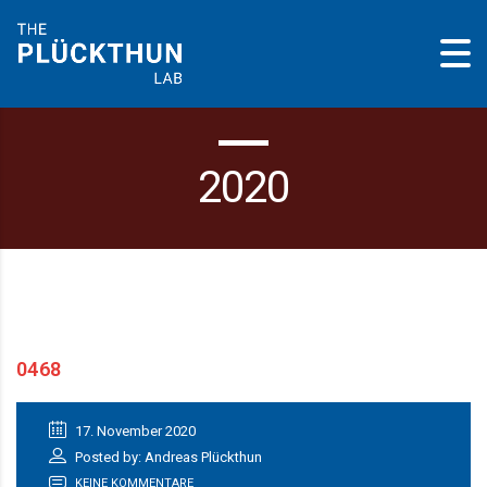
2020
0468
17. November 2020
Posted by: Andreas Plückthun
KEINE KOMMENTARE