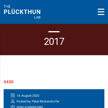
2017
0400
14. August 2020
Posted by: Peter Blickenstorfer
KEINE KOMMENTARE